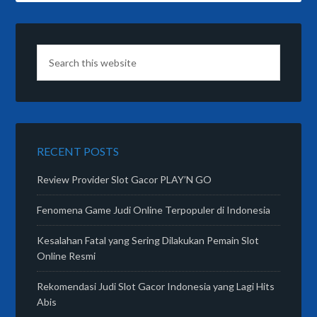
RECENT POSTS
Review Provider Slot Gacor PLAY’N GO
Fenomena Game Judi Online Terpopuler di Indonesia
Kesalahan Fatal yang Sering Dilakukan Pemain Slot
Online Resmi
Rekomendasi Judi Slot Gacor Indonesia yang Lagi Hits
Abis