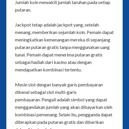
Jumlah koin mewakili jumlah taruhan pada setiap
putaran.
Jackpot tetap adalah jackpot yang, setelah
menang, memberikan sejumlah koin.
Pemain dapat
meningkatkan kemenangan mereka di sepanjang
putaran putaran gratis tanpa menggunakan uang
tunai. Pemain dapat menerima putaran gratis
sebagai hadiah dari kasino atau dengan
mendapatkan kombinasi tertentu.
Mesin slot dengan banyak garis pembayaran
dikenal sebagai slot multi-garis
pembayaran.
Pengali adalah simbol yang dapat
menggandakan jumlah yang akan dibayarkan oleh
kombinasi pemenang. Selain itu, pengganda dapat
diterapkan pada putaran gratis dan diberikan