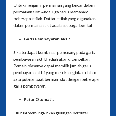
Untuk menjamin permainan yang lancar dalam
permainan slot, Anda juga harus memahami
beberapa istilah. Daftar istilah yang digunakan
dalam permainan slot adalah sebagai berikut:
Garis Pembayaran Aktif
Jika terdapat kombinasi pemenang pada garis
pembayaran aktif, hadiah akan ditampilkan.
Pemain biasanya dapat memilih jumlah garis
pembayaran aktif yang mereka inginkan dalam
satu putaran saat bermain slot dengan beberapa
garis pembayaran.
Putar Otomatis
Fitur ini memungkinkan gulungan berputar