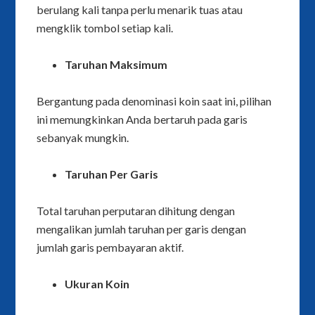
berulang kali tanpa perlu menarik tuas atau
mengklik tombol setiap kali.
Taruhan Maksimum
Bergantung pada denominasi koin saat ini, pilihan
ini memungkinkan Anda bertaruh pada garis
sebanyak mungkin.
Taruhan Per Garis
Total taruhan perputaran dihitung dengan
mengalikan jumlah taruhan per garis dengan
jumlah garis pembayaran aktif.
Ukuran Koin