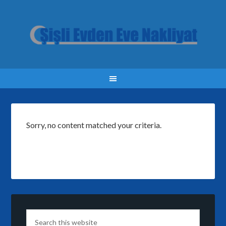
Sorry, no content matched your criteria.