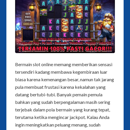
Bermain slot online memang memberikan sensasi
tersendiri kadang membawa kegembiraan luar
biasa karena kemenangan besar, namun tak jarang
pula membuat frustasi karena kekalahan yang
datang bertubi-tubi. Banyak pemain pemula
bahkan yang sudah berpengalaman masih sering
terjebak dalam pola bermain yang kurang tepat,
terutama ketika mengincar jackpot. Kalau Anda
ingin meningkatkan peluang menang, sudah