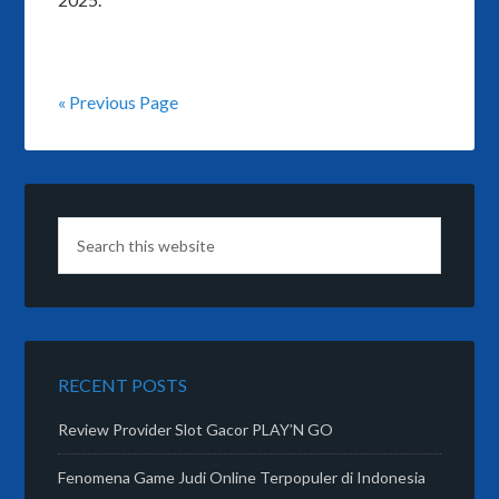
« Previous Page
RECENT POSTS
Review Provider Slot Gacor PLAY’N GO
Fenomena Game Judi Online Terpopuler di Indonesia