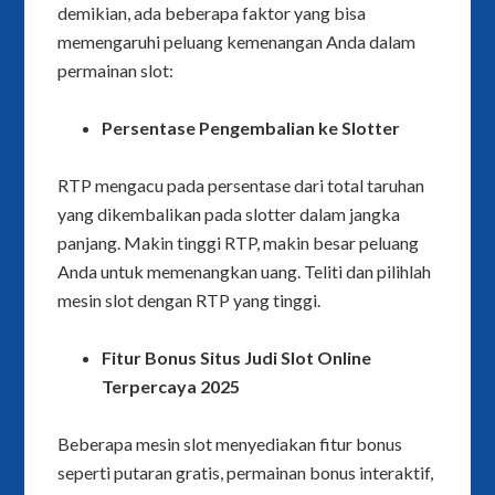
demikian, ada beberapa faktor yang bisa
memengaruhi peluang kemenangan Anda dalam
permainan slot:
Persentase Pengembalian ke Slotter
RTP mengacu pada persentase dari total taruhan
yang dikembalikan pada slotter dalam jangka
panjang. Makin tinggi RTP, makin besar peluang
Anda untuk memenangkan uang. Teliti dan pilihlah
mesin slot dengan RTP yang tinggi.
Fitur Bonus Situs Judi Slot Online
Terpercaya 2025
Beberapa mesin slot menyediakan fitur bonus
seperti putaran gratis, permainan bonus interaktif,