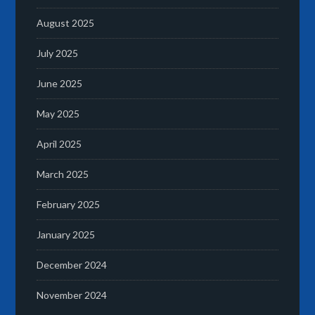
August 2025
July 2025
June 2025
May 2025
April 2025
March 2025
February 2025
January 2025
December 2024
November 2024