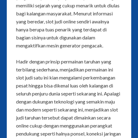
memiliki sejarah yang cukup menarik untuk diulas
bagi kalangan masyarakat. Menurut informasi
yang beredar, slot judi online sendiri awalnya
hanya berupa tuas penarik yang terdapat di
bagian sisinya untuk digunakan dalam
mengaktifkan mesin generator pengacak.
Hadir dengan prinsip permainan taruhan yang
terbilang sederhana, menjadikan permainan ini
slot judi satu ini kian mengalami perkembangan
pesat hingga bisa dikenal luas oleh kalangan di
seluruh penjuru dunia seperti sekarang ini. Apalagi
dengan dukungan teknologi yang semakin maju
dan modern seperti sekarang ini, menjadikan slot
judi taruhan tersebut dapat dimainkan secara
online cukup dengan menggunakan perangkat
pendukung seperti halnya ponsel, koneksi jaringan