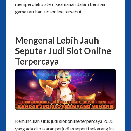
memperoleh sistem keamanan dalam bermain
game taruhan judi online tersebut.
Mengenal Lebih Jauh
Seputar Judi Slot Online
Terpercaya
Kemunculan situs judi slot online terpercaya 2025
yang ada di pasaran perjudian seperti sekarang ini