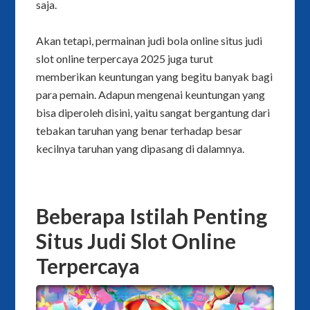
saja.
Akan tetapi, permainan judi bola online situs judi
slot online terpercaya 2025 juga turut
memberikan keuntungan yang begitu banyak bagi
para pemain. Adapun mengenai keuntungan yang
bisa diperoleh disini, yaitu sangat bergantung dari
tebakan taruhan yang benar terhadap besar
kecilnya taruhan yang dipasang di dalamnya.
Beberapa Istilah Penting
Situs Judi Slot Online
Terpercaya