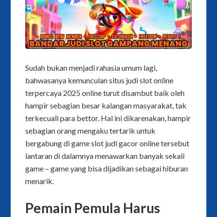
Sudah bukan menjadi rahasia umum lagi,
bahwasanya kemunculan situs judi slot online
terpercaya 2025 online turut disambut baik oleh
hampir sebagian besar kalangan masyarakat, tak
terkecuali para bettor. Hal ini dikarenakan, hampir
sebagian orang mengaku tertarik untuk
bergabung di game slot judi gacor online tersebut
lantaran di dalamnya menawarkan banyak sekali
game – game yang bisa dijadikan sebagai hiburan
menarik.
Pemain Pemula Harus