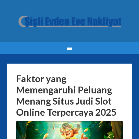
Faktor yang
Memengaruhi Peluang
Menang Situs Judi Slot
Online Terpercaya 2025