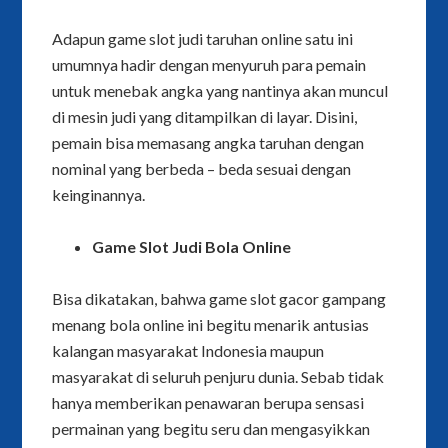
Adapun game slot judi taruhan online satu ini
umumnya hadir dengan menyuruh para pemain
untuk menebak angka yang nantinya akan muncul
di mesin judi yang ditampilkan di layar. Disini,
pemain bisa memasang angka taruhan dengan
nominal yang berbeda – beda sesuai dengan
keinginannya.
Game Slot Judi Bola Online
Bisa dikatakan, bahwa game slot gacor gampang
menang bola online ini begitu menarik antusias
kalangan masyarakat Indonesia maupun
masyarakat di seluruh penjuru dunia. Sebab tidak
hanya memberikan penawaran berupa sensasi
permainan yang begitu seru dan mengasyikkan