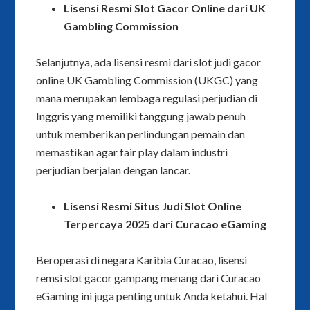
Lisensi Resmi Slot Gacor Online dari UK
Gambling Commission
Selanjutnya, ada lisensi resmi dari slot judi gacor
online UK Gambling Commission (UKGC) yang
mana merupakan lembaga regulasi perjudian di
Inggris yang memiliki tanggung jawab penuh
untuk memberikan perlindungan pemain dan
memastikan agar fair play dalam industri
perjudian berjalan dengan lancar.
Lisensi Resmi Situs Judi Slot Online
Terpercaya 2025 dari Curacao eGaming
Beroperasi di negara Karibia Curacao, lisensi
remsi slot gacor gampang menang dari Curacao
eGaming ini juga penting untuk Anda ketahui. Hal