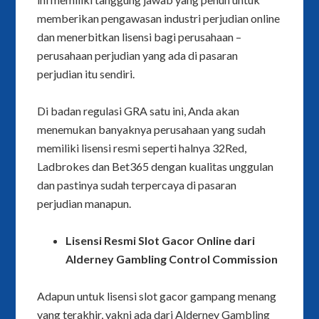
memberikan pengawasan industri perjudian online
dan menerbitkan lisensi bagi perusahaan –
perusahaan perjudian yang ada di pasaran
perjudian itu sendiri.
Di badan regulasi GRA satu ini, Anda akan
menemukan banyaknya perusahaan yang sudah
memiliki lisensi resmi seperti halnya 32Red,
Ladbrokes dan Bet365 dengan kualitas unggulan
dan pastinya sudah terpercaya di pasaran
perjudian manapun.
Lisensi Resmi Slot Gacor Online dari
Alderney Gambling Control Commission
Adapun untuk lisensi slot gacor gampang menang
yang terakhir, yakni ada dari Alderney Gambling